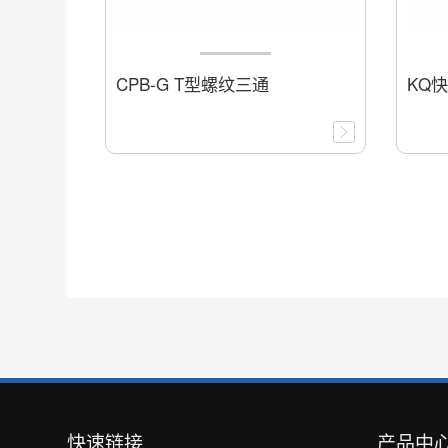
CPB-G T型螺纹三通
KQ快
快速链接
产品中