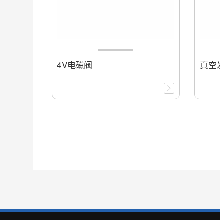
4V电磁阀
真空发