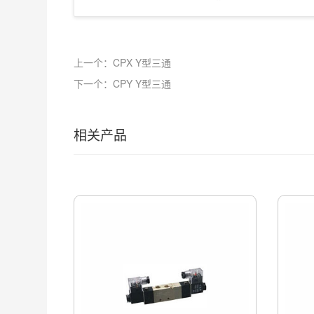
上一个：CPX Y型三通
下一个：CPY Y型三通
相关产品