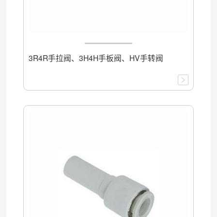
3R4R手拉阀、3H4H手板阀、HV手转阀