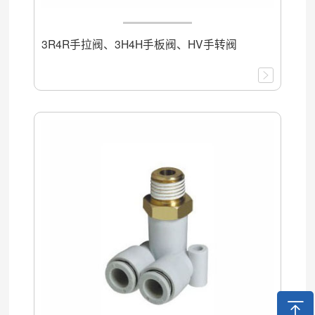
3R4R手拉阀、3H4H手板阀、HV手转阀