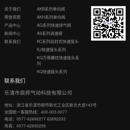
关于我们
AKB系列单向阀
荣誉资质
AKH系列单向阀
产品中心
AQ系列快速排气阀
新闻中心
AS系列调速阀
联系我们
KC系列自封式快速接头
KJ快速接头系列
KQ万用螺纹快速接头系
列
KQ快速接头系列
联系我们
乐清市辰邦气动科技有限公司
地址：浙江省乐清市柳市新光工业区新光大道143号
全国统一客服热线：400-003-0077
电话：0577-62692277 62692233
传真：0577-62692255