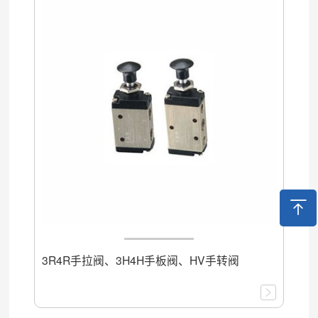
3R4R手拉阀、3H4H手板阀、HV手转阀